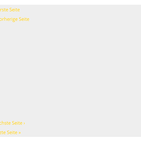
rste Seite
vorherige Seite
chste Seite ›
zte Seite »