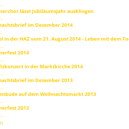
...
rchor lässt Jubiläumsjahr ausklingen
...
nachtsbrief im Dezember 2014
...
el in der HAZ vom 21. August 2014 - Leben mit dem T
...
erfest 2014
...
izkonzert in der Marktkirche 2014
...
nachtsbrief im Dezember 2013
...
henbude auf dem Weihnachtsmarkt 2013
...
erfest 2013
...
en