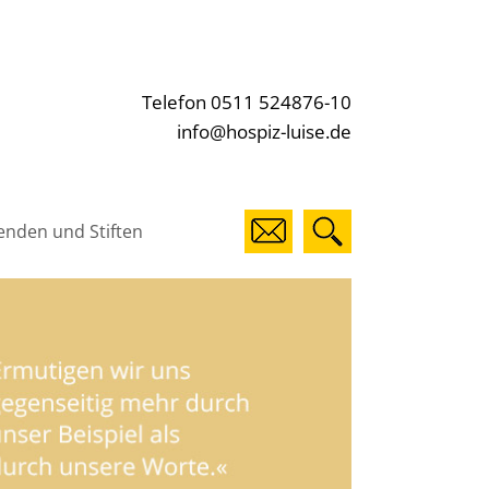
Telefon 0511 524876-10
info@hospiz-luise.de
enden und Stiften