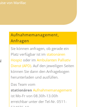
Aufnahmemanagement,
Anfragen
Sie können anfragen, ob gerade ein
Platz verfügbar ist im
stationären
Hospiz
oder im
Ambulanten Palliativ
l
Dienst (APD)
. Auf den jeweiligen Seiten
können Sie dann den Anfragebogen
herunterladen und ausfüllen.
Das Team vom
stationären
Aufnahmemanagement
ist Mo-Fr von 08.30h-13.00h
erreichbar unter der Tel-Nr. 0511-