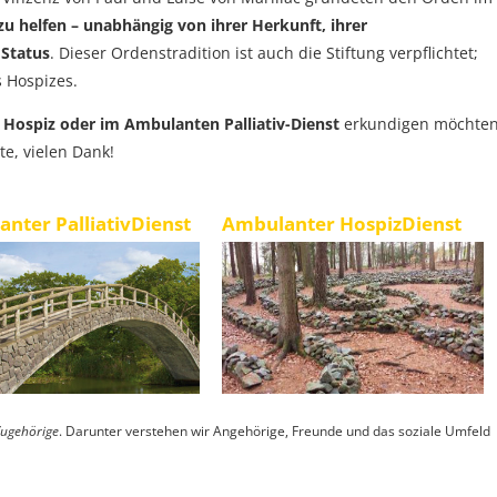
u helfen – unabhängig von ihrer Herkunft, ihrer
 Status
. Dieser Ordenstradition ist auch die Stiftung verpflichtet;
s Hospizes.
n Hospiz oder im Ambulanten Palliativ-Dienst
erkundigen möchten
te, vielen Dank!
nter PalliativDienst
Ambulanter HospizDienst
ugehörige
. Darunter verstehen wir Angehörige, Freunde und das soziale Umfeld