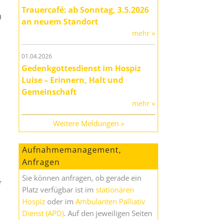
Trauercafé: ab Sonntag, 3.5.2026
)
an neuem Standort
mehr »
01.04.2026
Gedenkgottesdienst im Hospiz
Luise – Erinnern, Halt und
Gemeinschaft
mehr »
Weitere Meldungen »
Aufnahmemanagement,
Anfragen
Sie können anfragen, ob gerade ein
r
Platz verfügbar ist im
stationären
Hospiz
oder im
Ambulanten Palliativ
Dienst (APD)
. Auf den jeweiligen Seiten