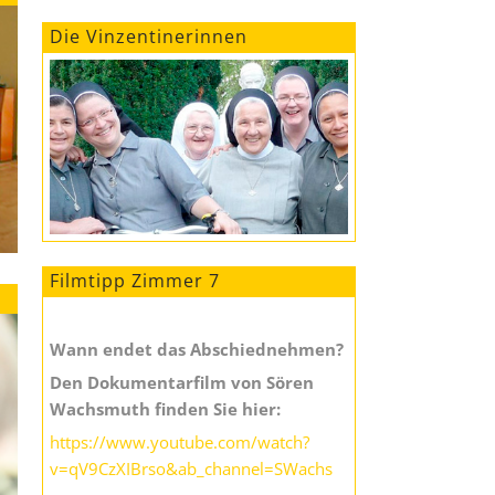
Die Vinzentinerinnen
Filmtipp Zimmer 7
Wann endet das Abschiednehmen?
Den Dokumentarfilm von Sören
Wachsmuth finden Sie hier:
https://www.youtube.com/watch?
v=qV9CzXIBrso&ab_channel=SWachs