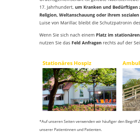
17. Jahrhundert,
um Kranken und Bedürftigen z
Religion, Weltanschauung oder ihrem sozialen
Luise von Marillac bleibt die Schutzpatronin de
Wenn Sie sich nach einem
Platz im stationäre
nutzen Sie das
Feld Anfragen
rechts auf der Sei
Stationäres Hospiz
Ambula
*Auf unseren Seiten verwenden wir häufiger den Begriff
Z
unserer Patientinnen und Patienten.