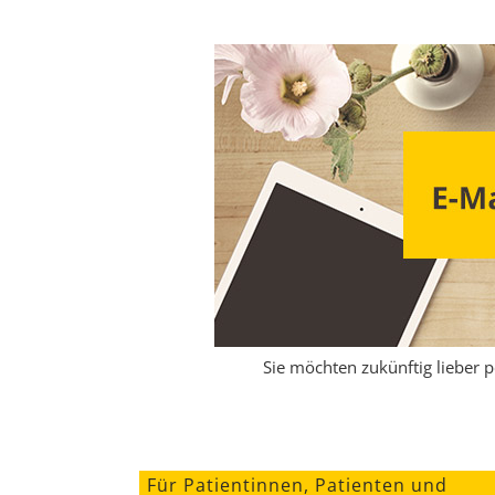
Sie möchten zukünftig lieber 
Für Patientinnen, Patienten und