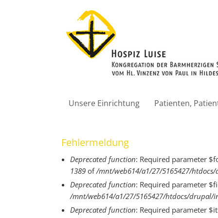
Unsere Einrichtung
Patienten, Patie
Fehlermeldung
Deprecated function
: Required parameter $f
1389
of
/mnt/web614/a1/27/5165427/htdocs/d
Deprecated function
: Required parameter $fi
/mnt/web614/a1/27/5165427/htdocs/drupal/in
Deprecated function
: Required parameter $i