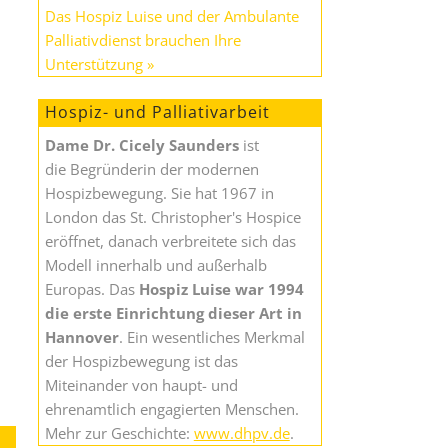
Das Hospiz Luise und der Ambulante
Palliativdienst brauchen Ihre
Unterstützung »
Hospiz- und Palliativarbeit
Dame Dr. Cicely Saunders
ist
die Begründerin der modernen
Hospizbewegung. Sie hat 1967 in
London das St. Christopher's Hospice
eröffnet, danach verbreitete sich das
Modell innerhalb und außerhalb
Europas. Das
Hospiz Luise war 1994
die erste Einrichtung dieser Art in
Hannover
. Ein wesentliches Merkmal
der Hospizbewegung ist das
Miteinander von haupt- und
ehrenamtlich engagierten Menschen.
Mehr zur Geschichte:
www.dhpv.de
.