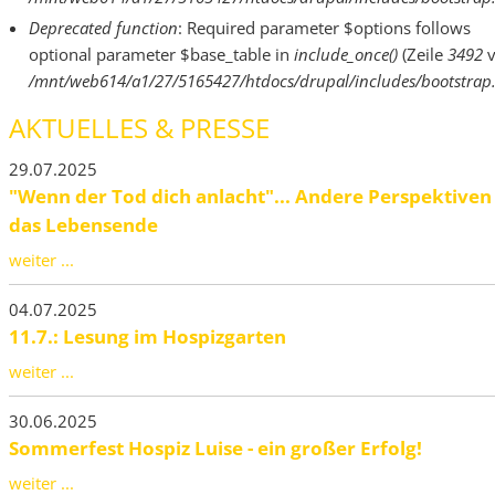
Deprecated function
: Required parameter $options follows
optional parameter $base_table in
include_once()
(Zeile
3492
v
/mnt/web614/a1/27/5165427/htdocs/drupal/includes/bootstrap.
AKTUELLES & PRESSE
29.07.2025
"Wenn der Tod dich anlacht"... Andere Perspektiven
das Lebensende
weiter ...
04.07.2025
11.7.: Lesung im Hospizgarten
weiter ...
30.06.2025
Sommerfest Hospiz Luise - ein großer Erfolg!
weiter ...