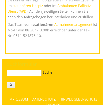
im
stationären Hospiz
oder im
Ambulanten Palliativ
Dienst (APD)
. Auf den jeweiligen Seiten können Sie
dann den Anfragebogen herunterladen und ausfüllen.
Das Team vom
stationären
Aufnahmemanagement
ist
Mo-Fr von 08.30h-13.00h erreichbar unter der Tel-
Nr. 0511-524876-10.
Suchformular
Suche
IMPRESSUM
DATENSCHUTZ
HINWEISGEBERSCHUTZ
ANFAHRT