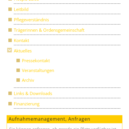
Leitbild
Pflegeverständnis
Trägerinnen & Ordensgemeinschaft
Kontakt
Aktuelles
Pressekontakt
Veranstaltungen
Archiv
Links & Downloads
Finanzierung
Aufnahmemanagement, Anfragen
Sie können anfragen, ob gerade ein Platz verfügbar ist