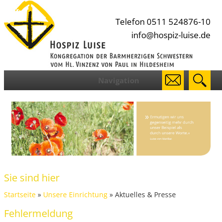
Telefon 0511 524876-10
info@hospiz-luise.de
Navigation
Sie sind hier
Startseite
»
Unsere Einrichtung
» Aktuelles & Presse
Fehlermeldung