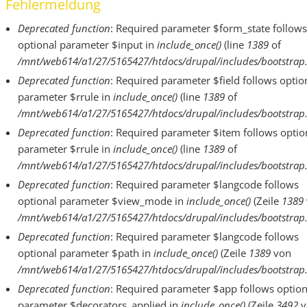
Fehlermeldung
Deprecated function
: Required parameter $form_state follows
optional parameter $input in
include_once()
(line
1389
of
/mnt/web614/a1/27/5165427/htdocs/drupal/includes/bootstrap.
Deprecated function
: Required parameter $field follows optio
parameter $rrule in
include_once()
(line
1389
of
/mnt/web614/a1/27/5165427/htdocs/drupal/includes/bootstrap.
Deprecated function
: Required parameter $item follows optio
parameter $rrule in
include_once()
(line
1389
of
/mnt/web614/a1/27/5165427/htdocs/drupal/includes/bootstrap.
Deprecated function
: Required parameter $langcode follows
optional parameter $view_mode in
include_once()
(Zeile
1389
/mnt/web614/a1/27/5165427/htdocs/drupal/includes/bootstrap.
Deprecated function
: Required parameter $langcode follows
optional parameter $path in
include_once()
(Zeile
1389
von
/mnt/web614/a1/27/5165427/htdocs/drupal/includes/bootstrap.
Deprecated function
: Required parameter $app follows option
parameter $decorators_applied in
include_once()
(Zeile
3492
v