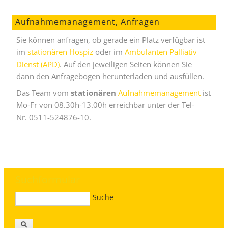
Aufnahmemanagement, Anfragen
Sie können anfragen, ob gerade ein Platz verfügbar ist
im
stationären Hospiz
oder im
Ambulanten Palliativ
Dienst (APD)
. Auf den jeweiligen Seiten können Sie
dann den Anfragebogen herunterladen und ausfüllen.
Das Team vom
stationären
Aufnahmemanagement
ist
Mo-Fr von 08.30h-13.00h erreichbar unter der Tel-
Nr. 0511-524876-10.
Suchformular
Suche