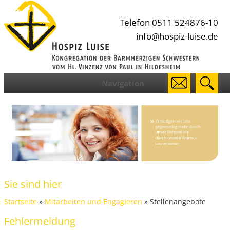
Telefon 0511 524876-10
info@hospiz-luise.de
Navigation
Sie sind hier
Startseite
»
Mitarbeiten und Engagieren
» Stellenangebote
Fehlermeldung