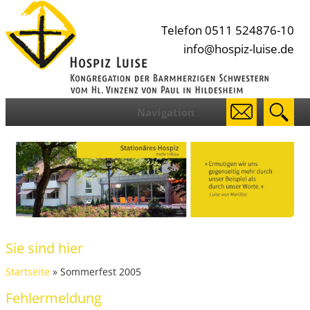
Telefon 0511 524876-10
info@hospiz-luise.de
Navigation
Sie sind hier
Startseite
» Sommerfest 2005
Fehlermeldung