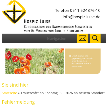
Telefon 0511 524876-10
info@hospiz-luise.de
Navigation
Sie sind hier
Startseite
» Trauercafé: ab Sonntag, 3.5.2026 an neuem Standort
Fehlermeldung