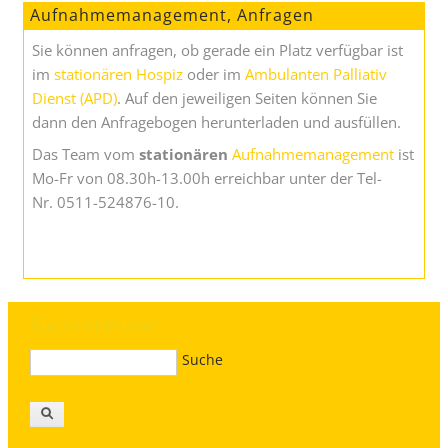
Aufnahmemanagement, Anfragen
Sie können anfragen, ob gerade ein Platz verfügbar ist
im
stationären Hospiz
oder im
Ambulanten Palliativ
Dienst (APD)
. Auf den jeweiligen Seiten können Sie
dann den Anfragebogen herunterladen und ausfüllen.
Das Team vom
stationären
Aufnahmemanagement
ist
Mo-Fr von 08.30h-13.00h erreichbar unter der Tel-
Nr. 0511-524876-10.
Suchformular
Suche