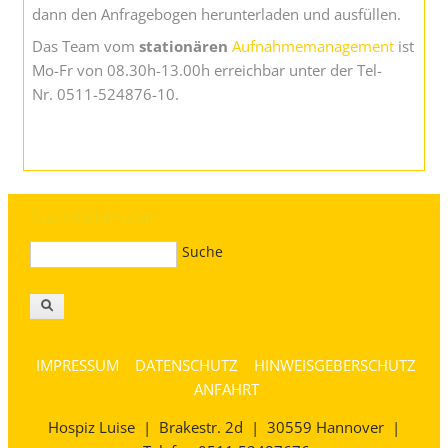
dann den Anfragebogen herunterladen und ausfüllen.
Das Team vom
stationären
Aufnahmemanagement
ist
Mo-Fr von 08.30h-13.00h erreichbar unter der Tel-
Nr. 0511-524876-10.
Suchformular
Suche
IMPRESSUM
DATENSCHUTZ
HINWEISGEBERSCHUTZ
ANFAHRT
Hospiz Luise
|
Brakestr. 2d | 30559 Hannover
|