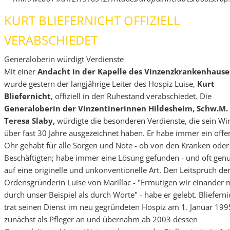
KURT BLIEFERNICHT OFFIZIELL
VERABSCHIEDET
Generaloberin würdigt Verdienste
Mit einer
Andacht in der Kapelle des Vinzenzkrankenhause
wurde gestern der langjährige Leiter des Hospiz Luise,
Kurt
Bliefernicht
, offiziell in den Ruhestand verabschiedet. Die
Generaloberin der Vinzentinerinnen Hildesheim, Schw.M.
Teresa Slaby,
würdigte die besonderen Verdienste, die sein Wi
über fast 30 Jahre ausgezeichnet haben. Er habe immer ein offe
Ohr gehabt für alle Sorgen und Nöte - ob von den Kranken oder
Beschäftigten; habe immer eine Lösung gefunden - und oft gen
auf eine originelle und unkonventionelle Art. Den Leitspruch de
Ordensgründerin Luise von Marillac - "Ermutigen wir einander
durch unser Beispiel als durch Worte" - habe er gelebt. Blieferni
trat seinen Dienst im neu gegründeten Hospiz am 1. Januar 199
zunächst als Pfleger an und übernahm ab 2003 dessen