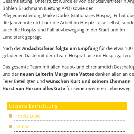
Gesamtleitung. Unterstützt wurde er von der Stellvertreterin An
Bohlen-Bruchmann (Leitung APD) sowie der
Pflegedienstleitung Maike Dudek (stationäres Hospiz). Er hat üb
die Jahrzehnte nicht nur die Arbeit im Hospiz Luise selbst, sond
auch die Hospiz- und Palliativbewegung in der Stadt und im
Land stark geprägt.
Nach der
Andachtsfeier folgte ein Empfang
für die etwa 100
geladenen Gäste mit dem Team Hospiz Luise im Hospizgarten.
Das gesamte Team mit allen haupt- und ehrenamtlich Beschäfti
und der
neuen Leiterin Margarete Vattes
danken allen an de
Feier Beteiligten und
wünschen Kurt und seinem Ehemann
Horst von Herzen alles Gute
für seinen weiteren Lebensweg.
Unsere Einrichtung
Hospiz Luise
Leitbild