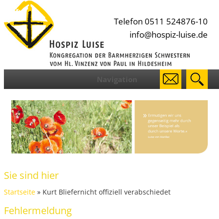
Telefon 0511 524876-10
info@hospiz-luise.de
Navigation
Sie sind hier
Startseite
» Kurt Bliefernicht offiziell verabschiedet
Fehlermeldung