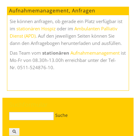
Aufnahmemanagement, Anfragen
Sie können anfragen, ob gerade ein Platz verfügbar ist
im
stationären Hospiz
oder im
Ambulanten Palliativ
Dienst (APD)
. Auf den jeweiligen Seiten können Sie
dann den Anfragebogen herunterladen und ausfüllen.
Das Team vom
stationären
Aufnahmemanagement
ist
Mo-Fr von 08.30h-13.00h erreichbar unter der Tel-
Nr. 0511-524876-10.
Suchformular
Suche