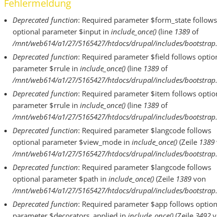
Fehlermeldung
Deprecated function
: Required parameter $form_state follows
optional parameter $input in
include_once()
(line
1389
of
/mnt/web614/a1/27/5165427/htdocs/drupal/includes/bootstrap.
Deprecated function
: Required parameter $field follows optio
parameter $rrule in
include_once()
(line
1389
of
/mnt/web614/a1/27/5165427/htdocs/drupal/includes/bootstrap.
Deprecated function
: Required parameter $item follows optio
parameter $rrule in
include_once()
(line
1389
of
/mnt/web614/a1/27/5165427/htdocs/drupal/includes/bootstrap.
Deprecated function
: Required parameter $langcode follows
optional parameter $view_mode in
include_once()
(Zeile
1389
/mnt/web614/a1/27/5165427/htdocs/drupal/includes/bootstrap.
Deprecated function
: Required parameter $langcode follows
optional parameter $path in
include_once()
(Zeile
1389
von
/mnt/web614/a1/27/5165427/htdocs/drupal/includes/bootstrap.
Deprecated function
: Required parameter $app follows option
parameter $decorators_applied in
include_once()
(Zeile
3492
v