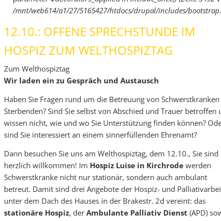
/mnt/web614/a1/27/5165427/htdocs/drupal/includes/bootstrap.
12.10.: OFFENE SPRECHSTUNDE IM
HOSPIZ ZUM WELTHOSPIZTAG
Zum Welthospiztag
Wir laden ein zu Gespräch und Austausch
Haben Sie Fragen rund um die Betreuung von Schwerstkranken
Sterbenden? Sind Sie selbst von Abschied und Trauer betroffen
wissen nicht, wie und wo Sie Unterstützung finden können? Od
sind Sie interessiert an einem sinnerfüllenden Ehrenamt?
Dann besuchen Sie uns am Welthospiztag, dem 12.10., Sie sind
herzlich willkommen! Im
Hospiz Luise in Kirchrode
werden
Schwerstkranke nicht nur stationär, sondern auch ambulant
betreut. Damit sind drei Angebote der Hospiz- und Palliativarbei
unter dem Dach des Hauses in der Brakestr. 2d vereint: das
stationäre Hospiz
, der
Ambulante Palliativ Dienst
(APD) so