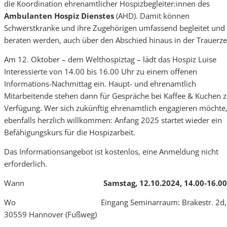
die Koordination ehrenamtlicher Hospizbegleiter:innen des
Ambulanten Hospiz Dienstes
(AHD). Damit können
Schwerstkranke und ihre Zugehörigen umfassend begleitet und
beraten werden, auch über den Abschied hinaus in der Trauerze
Am 12. Oktober – dem Welthospiztag – lädt das Hospiz Luise
Interessierte von 14.00 bis 16.00 Uhr zu einem offenen
Informations-Nachmittag ein. Haupt- und ehrenamtlich
Mitarbeitende stehen dann für Gespräche bei Kaffee & Kuchen z
Verfügung. Wer sich zukünftig ehrenamtlich engagieren möchte, 
ebenfalls herzlich willkommen: Anfang 2025 startet wieder ein
Befähigungskurs für die Hospizarbeit.
Das Informationsangebot ist kostenlos, eine Anmeldung nicht
erforderlich.
Wann
Samstag, 12.10.2024, 14.00-16.0
Wo Eingang Seminarraum: Brakestr. 2d,
30559 Hannover (Fußweg)