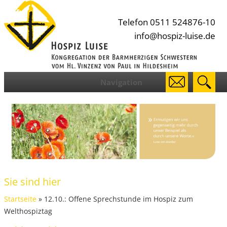
Telefon 0511 524876-10
info@hospiz-luise.de
Navigation
Sie sind hier
Startseite
» 12.10.: Offene Sprechstunde im Hospiz zum
Welthospiztag